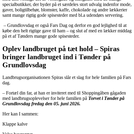
specialbutikker, der byder på et særdeles stort udvalg indenfor mode,
gaver, boligtilbehør, blomster, kaffe, chokolade og andre lækkerier
samt mange rigtig gode spisesteder med bl.a udendørs servering.
– Grundlovsdag er også Fars Dag og derfor en god lejlighed til at
købe den helt rigtige gave til ham – og slut af med en lækker middag
på et af Tønders mange gode spisesteder.
Oplev landbruget på tæt hold – Spiras
bringer landbruget ind i Tønder på
Grundlovsdag
Landbrugsorganisationen Spiras slår et slag for hele familien på Fars
dag.
– Fortæl din far, at han er inviteret med til Shoppingåben gågaden
med landbrugsoplevelser for hele familien på
Torvet i Tønder på
Grundlovsdag fredag den 05. juni 2026.
Her kan I sammen:
Klappe kalve