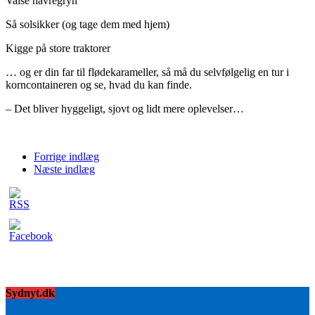
Valse havregryn
Så solsikker (og tage dem med hjem)
Kigge på store traktorer
… og er din far til flødekarameller, så må du selvfølgelig en tur i
korncontaineren og se, hvad du kan finde.
– Det bliver hyggeligt, sjovt og lidt mere oplevelser…
Forrige indlæg
Næste indlæg
Sydnyt.dk