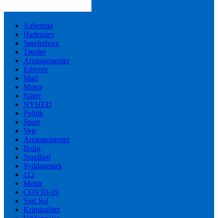
Aabenraa
Haderslev
Sønderborg
Tønder
Arrangementer
Erhverv
Mad
Motor
Natur
NYHED
Politik
Sport
Vejr
Arrangementer
Bolig
Sundhed
Syddanmark
112
Motor
COVID-19
Sort Sol
Kriminalitet