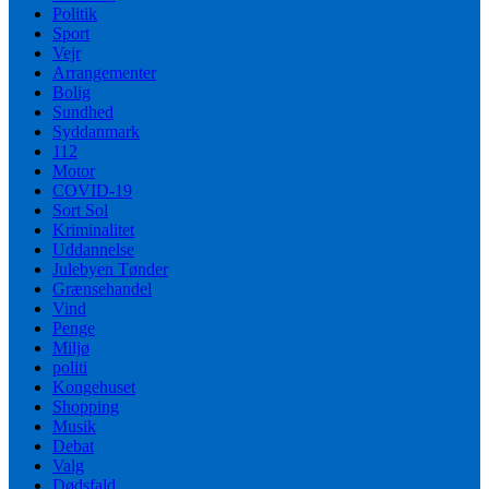
Politik
Sport
Vejr
Arrangementer
Bolig
Sundhed
Syddanmark
112
Motor
COVID-19
Sort Sol
Kriminalitet
Uddannelse
Julebyen Tønder
Grænsehandel
Vind
Penge
Miljø
politi
Kongehuset
Shopping
Musik
Debat
Valg
Dødsfald