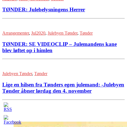
TØNDER: Julebelysningens Herrer
Arrangementer
,
Jul2020
,
Julebyen Tønder
,
Tønder
TØNDER: SE VIDEOCLIP – Julemandens kane
blev løftet op i himlen
Julebyen Tønder
,
Tønder
Lige en hilsen fra Tønders egen julemand: -Julebyen
Tønder åbner lørdag den 4. november