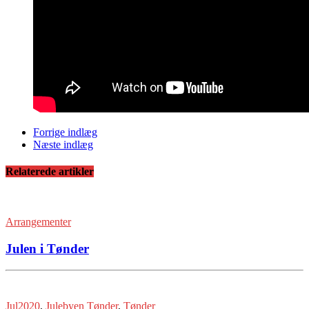
Forrige indlæg
Næste indlæg
Relaterede artikler
Arrangementer
Julen i Tønder
Jul2020
,
Julebyen Tønder
,
Tønder