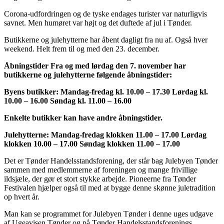
Corona-udfordringen og de tyske endages turister var naturligvis
savnet. Men humøret var højt og det duftede af jul i Tønder.
Butikkerne og julehytterne har åbent dagligt fra nu af. Også hver
weekend. Helt frem til og med den 23. december.
Åbningstider Fra og med lørdag den 7. november har
butikkerne og julehytterne følgende åbningstider:
Byens butikker: Mandag-fredag kl. 10.00 – 17.30 Lørdag kl.
10.00 – 16.00 Søndag kl. 11.00 – 16.00
Enkelte butikker kan have andre åbningstider.
Julehytterne: Mandag-fredag klokken 11.00 – 17.00 Lørdag
klokken 10.00 – 17.00 Søndag klokken 11.00 – 17.00
Det er Tønder Handelsstandsforening, der står bag Julebyen Tønder
sammen med medlemmerne af foreningen og mange frivillige
ildsjæle, der gør et stort stykke arbejde. Pioneerne fra Tønder
Festivalen hjælper også til med at bygge denne skønne juletradition
op hvert år.
Man kan se programmet for Julebyen Tønder i denne uges udgave
af Ugeavisen Tønder og på Tønder Handelsstandsforenings