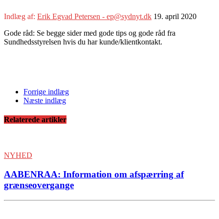
Indlæg af:
Erik Egvad Petersen - ep@sydnyt.dk
19. april 2020
Gode råd: Se begge sider med gode tips og gode råd fra
Sundhedsstyrelsen hvis du har kunde/klientkontakt.
Forrige indlæg
Næste indlæg
Relaterede artikler
NYHED
AABENRAA: Information om afspærring af
grænseovergange