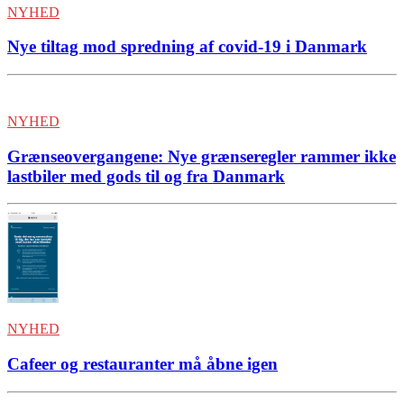
NYHED
Nye tiltag mod spredning af covid-19 i Danmark
NYHED
Grænseovergangene: Nye grænseregler rammer ikke
lastbiler med gods til og fra Danmark
NYHED
Cafeer og restauranter må åbne igen