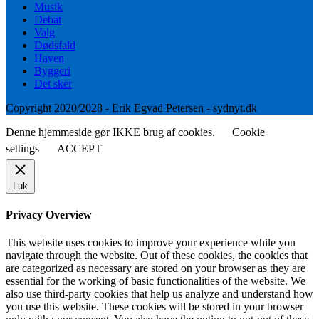
Musik
Debat
Valg
Dødsfald
Haven
Byggeri
Det sker
Copyright 2020/2028 - Erik Egvad Petersen - sydnyt.dk
Denne hjemmeside gør IKKE brug af cookies.
Cookie
settings
ACCEPT
Luk
Privacy Overview
This website uses cookies to improve your experience while you
navigate through the website. Out of these cookies, the cookies that
are categorized as necessary are stored on your browser as they are
essential for the working of basic functionalities of the website. We
also use third-party cookies that help us analyze and understand how
you use this website. These cookies will be stored in your browser