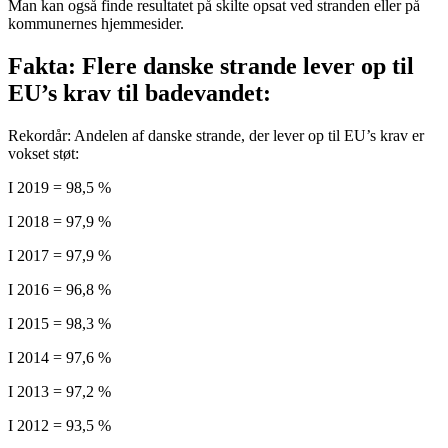
Man kan også finde resultatet på skilte opsat ved stranden eller på
kommunernes hjemmesider.
Fakta: Flere danske strande lever op til
EU’s krav til badevandet:
Rekordår: Andelen af danske strande, der lever op til EU’s krav er
vokset støt:
I 2019 = 98,5 %
I 2018 = 97,9 %
I 2017 = 97,9 %
I 2016 = 96,8 %
I 2015 = 98,3 %
I 2014 = 97,6 %
I 2013 = 97,2 %
I 2012 = 93,5 %