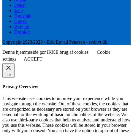
Debat
Valg
Dødsfald
Haven
Byggeri
Det sker
Copyright 2020/2028 - Erik Egvad Petersen - sydnyt.dk
Denne hjemmeside gør IKKE brug af cookies.
Cookie
settings
ACCEPT
Luk
Privacy Overview
This website uses cookies to improve your experience while you
navigate through the website. Out of these cookies, the cookies that
are categorized as necessary are stored on your browser as they are
essential for the working of basic functionalities of the website. We
also use third-party cookies that help us analyze and understand how
you use this website. These cookies will be stored in your browser
only with your consent. You also have the option to opt-out of these