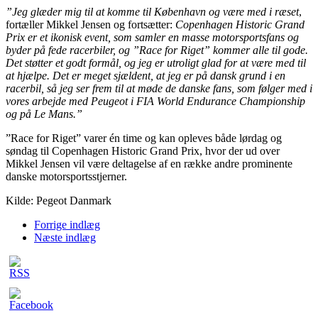
”Jeg glæder mig til at komme til København og være med i ræset
,
fortæller Mikkel Jensen og fortsætter:
Copenhagen Historic Grand
Prix er et ikonisk event, som samler en masse motorsportsfans og
byder på fede racerbiler, og ”Race for Riget” kommer alle til gode.
Det støtter et godt formål, og jeg er utroligt glad for at være med til
at hjælpe. Det er meget sjældent, at jeg er på dansk grund i en
racerbil, så jeg ser frem til at møde de danske fans, som følger med i
vores arbejde med Peugeot i FIA World Endurance Championship
og på Le Mans.”
”Race for Riget” varer én time og kan opleves både lørdag og
søndag til Copenhagen Historic Grand Prix, hvor der ud over
Mikkel Jensen vil være deltagelse af en række andre prominente
danske motorsportsstjerner.
Kilde: Pegeot Danmark
Forrige indlæg
Næste indlæg