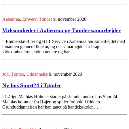
Aabenraa
,
Erhverv
,
Tønder
9. november 2020
Virksomheder i Aabenraa og Tønder samarbejder
– Emmerske Biler og HLT Service i Aabenraa har samarbejdet med
hinanden gennem flere år, og det samarbejde har bragt
virksomhederne endnu tættere og har…
Job
,
Tønder
,
Uddannelse
9. november 2020
Ny hos Sport24 i Tønder
21-årige Mathias Holm er startet på sin uddannelse hos Sport24.
Mathias kommer fra Højer og spiller fodbold i fritiden.
Grunduddannelsen har han taget på handelsskolen…