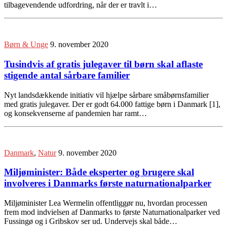
tilbagevendende udfordring, når der er travlt i…
Børn & Unge
9. november 2020
Tusindvis af gratis julegaver til børn skal aflaste
stigende antal sårbare familier
Nyt landsdækkende initiativ vil hjælpe sårbare småbørnsfamilier
med gratis julegaver. Der er godt 64.000 fattige børn i Danmark [1],
og konsekvenserne af pandemien har ramt…
Danmark
,
Natur
9. november 2020
Miljøminister: Både eksperter og brugere skal
involveres i Danmarks første naturnationalparker
Miljøminister Lea Wermelin offentliggør nu, hvordan processen
frem mod indvielsen af Danmarks to første Naturnationalparker ved
Fussingø og i Gribskov ser ud. Undervejs skal både…