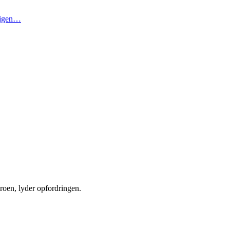
t igen…
roen, lyder opfordringen.