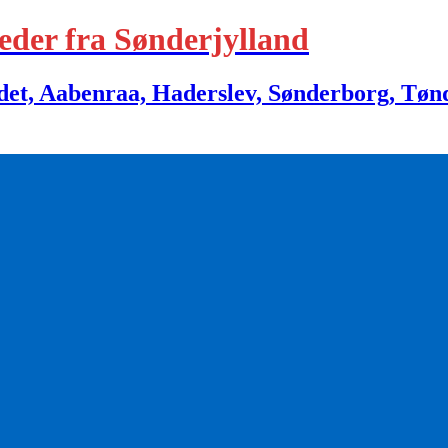
eder fra Sønderjylland
 Aabenraa, Haderslev, Sønderborg, Tønder