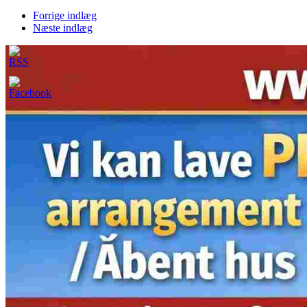
Forrige indlæg
Næste indlæg