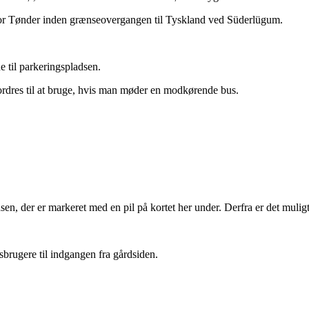
 for Tønder inden grænseovergangen til Tyskland ved Süderlügum.
e til parkeringspladsen.
ordres til at bruge, hvis man møder en modkørende bus.
n, der er markeret med en pil på kortet her under. Derfra er det muligt
brugere til indgangen fra gårdsiden.