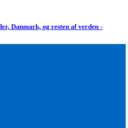
, Danmark, og resten af verden -