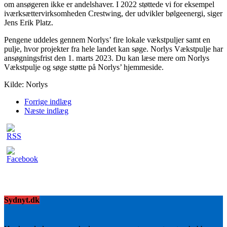
om ansøgeren ikke er andelshaver. I 2022 støttede vi for eksempel
iværksættervirksomheden Crestwing, der udvikler bølgeenergi, siger
Jens Erik Platz.
Pengene uddeles gennem Norlys’ fire lokale vækstpuljer samt en
pulje, hvor projekter fra hele landet kan søge. Norlys Vækstpulje har
ansøgningsfrist den 1. marts 2023. Du kan læse mere om Norlys
Vækstpulje og søge støtte på Norlys’ hjemmeside.
Kilde: Norlys
Forrige indlæg
Næste indlæg
Sydnyt.dk