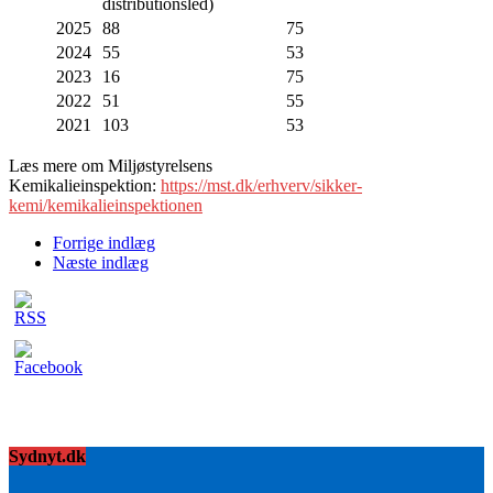
distributionsled)
2025
88
75
2024
55
53
2023
16
75
2022
51
55
2021
103
53
Læs mere om Miljøstyrelsens
Kemikalieinspektion:
https://mst.dk/erhverv/sikker-
kemi/kemikalieinspektionen
Forrige indlæg
Næste indlæg
Sydnyt.dk