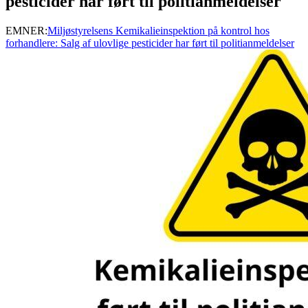
pesticider har ført til politianmeldelser
EMNER:
Miljøstyrelsens Kemikalieinspektion på kontrol hos
forhandlere: Salg af ulovlige pesticider har ført til politianmeldelser