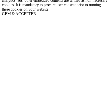
analytics, ads, other embedded contents are termed as non-necessary
cookies. It is mandatory to procure user consent prior to running
these cookies on your website.
GEM & ACCEPTÈR