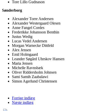
Tore Lillo Gudnason
Sønderborg
Alexander Torre Andersen
Alexander Westergaard Olesen
Anne Fangel Cordes
Frederikke Johansson Benthin
Justus Wedig
Lucas Vedel Andersen
Morgan Warnecke Dittfeld
Alex Jensen
Emil Holmgaard
Leander Søgård Uhrskov Hansen
Maria Jensen
Michelle Ravnsbæk
Oliver Riddersholm Johnsen
Sami Samih Zaabalawi
Simon Agerlund Christensen
Forrige indlæg
Næste indlæg