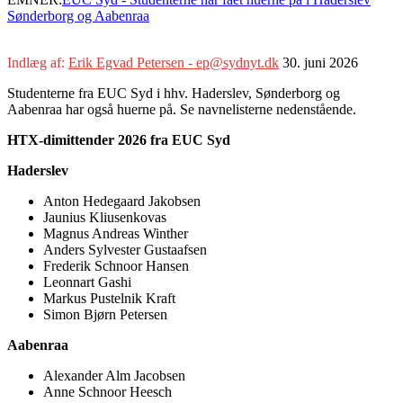
Sønderborg og Aabenraa
Indlæg af:
Erik Egvad Petersen - ep@sydnyt.dk
30. juni 2026
Studenterne fra EUC Syd i hhv. Haderslev, Sønderborg og
Aabenraa har også huerne på. Se navnelisterne nedenstående.
HTX-dimittender 2026 fra EUC Syd
Haderslev
Anton Hedegaard Jakobsen
Jaunius Kliusenkovas
Magnus Andreas Winther
Anders Sylvester Gustaafsen
Frederik Schnoor Hansen
Leonnart Gashi
Markus Pustelnik Kraft
Simon Bjørn Petersen
Aabenraa
Alexander Alm Jacobsen
Anne Schnoor Heesch