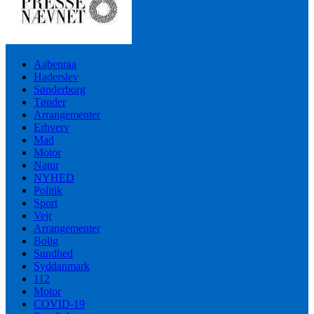
Aabenraa
Haderslev
Sønderborg
Tønder
Arrangementer
Erhverv
Mad
Motor
Natur
NYHED
Politik
Sport
Vejr
Arrangementer
Bolig
Sundhed
Syddanmark
112
Motor
COVID-19