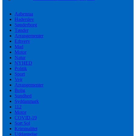
Aabenraa
Haderslev
Sønderborg
Tønder
Arrangementer
Erhverv
Mad
Motor
Natur
NYHED
Politik
Sport
Vejr
Arrangementer
Bolig
Sundhed
Syddanmark
112
Motor
COVID-19
Sort Sol
Kriminalitet
Uddannelse