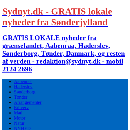
Sydnyt.dk - GRATIS lokale
nyheder fra Sønderjylland
GRATIS LOKALE nyheder fra
grænselandet, Aabenraa, Haderslev,
Sønderborg, Tønder, Danmark, og resten
af verden - redaktion@sydnyt.dk - mobil
2124 2696
Aabenraa
Haderslev
Sønderborg
Tønder
Arrangementer
Erhverv
Mad
Motor
Natur
NYHED