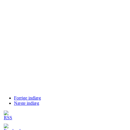
Forrige indlæg
Næste indlæg