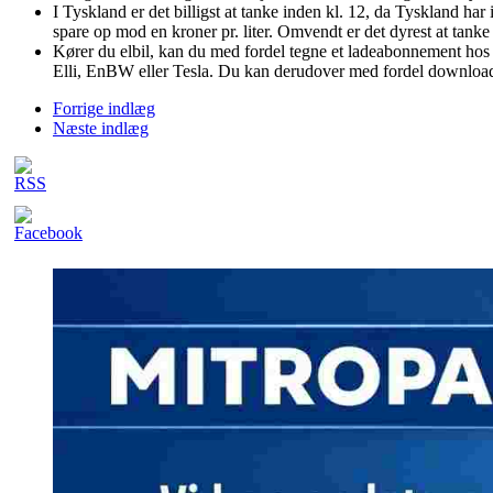
I Tyskland er det billigst at tanke inden kl. 12, da Tyskland har
spare op mod en kroner pr. liter. Omvendt er det dyrest at tanke 
Kører du elbil, kan du med fordel tegne et ladeabonnement hos 
Elli, EnBW eller Tesla. Du kan derudover med fordel downloa
Forrige indlæg
Næste indlæg