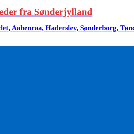
eder fra Sønderjylland
 Aabenraa, Haderslev, Sønderborg, Tønder