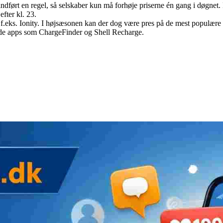
 indført en regel, så selskaber kun må forhøje priserne én gang i døgnet.
efter kl. 23.
f.eks. Ionity. I højsæsonen kan der dog være pres på de mest populære 
de apps som ChargeFinder og Shell Recharge.