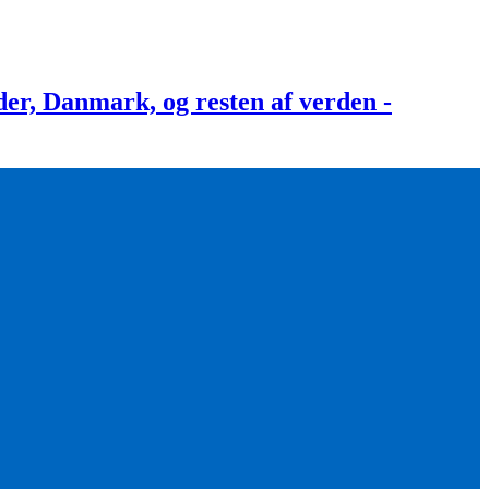
, Danmark, og resten af verden -