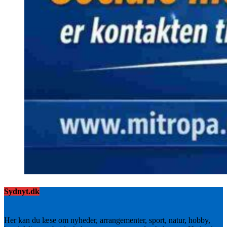
Sydnyt.dk
Her kan du læse om nyheder, arrangementer, sport, natur, hobby,