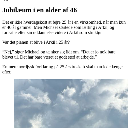
Jubilæum i en alder af 46
Det er ikke hverdagskost at fejre 25 år i en virksomhed, når man kun
er 46 år gammel. Men Michael startede som lærling i Arkil, og
fortsatte efter sin uddannelse videre i Arkil som struktør.
Var det planen at blive i Arkil i 25 år?
“Nej,” siger Michael og tænker sig lidt om. “Det er jo nok bare
blevet til. Det har bare været et godt sted at arbejde.”
En mere nordjysk forklaring på 25 års troskab skal man lede længe
efter.