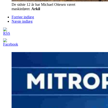
De sidste 12 år har Michael Ottesen været
maskinfører.
Arkil
Forrige indlæg
Næste indlæg