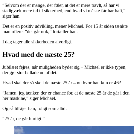
“Selvom der er mange, der føler, at det er mere travlt, så har vi
stadigvæk mere tid til sikkerhed, end hvad vi måske før har haft,”
siger han.
Det er en positiv udvikling, mener Michael. For 15 år siden tænkte
man oftere: ”det går nok,” fortæller han.
I dag tager alle sikkerheden alvorligt.
Hvad med de næste 25?
Jubilæet fejres, når muligheden byder sig – Michael er ikke typen,
der gør stor ballade ud af det.
Hvad skal der så ske i de næste 25 år – nu hvor han kun er 46?
“Jamen, jeg tænker, der er chance for, at de næste 25 år de går i den
her maskine,” siger Michael.
Og så tilføjer han, roligt som altid:
“25 år, de går hurtigt.”