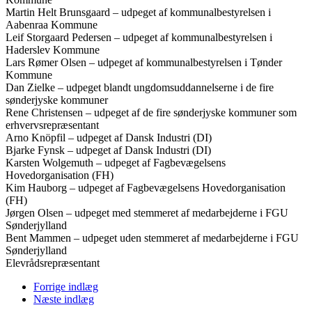
Martin Helt Brunsgaard – udpeget af kommunalbestyrelsen i
Aabenraa Kommune
Leif Storgaard Pedersen – udpeget af kommunalbestyrelsen i
Haderslev Kommune
Lars Rømer Olsen – udpeget af kommunalbestyrelsen i Tønder
Kommune
Dan Zielke – udpeget blandt ungdomsuddannelserne i de fire
sønderjyske kommuner
Rene Christensen – udpeget af de fire sønderjyske kommuner som
erhvervsrepræsentant
Arno Knöpfil – udpeget af Dansk Industri (DI)
Bjarke Fynsk – udpeget af Dansk Industri (DI)
Karsten Wolgemuth – udpeget af Fagbevægelsens
Hovedorganisation (FH)
Kim Hauborg – udpeget af Fagbevægelsens Hovedorganisation
(FH)
Jørgen Olsen – udpeget med stemmeret af medarbejderne i FGU
Sønderjylland
Bent Mammen – udpeget uden stemmeret af medarbejderne i FGU
Sønderjylland
Elevrådsrepræsentant
Forrige indlæg
Næste indlæg