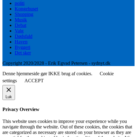
politi
Kongehuset
Shopping
Musik
Debat
Valg
Dødsfald
Haven
Byggeri
Det sker
Copyright 2020/2028 - Erik Egvad Petersen - sydnyt.dk
Denne hjemmeside gør IKKE brug af cookies.
Cookie
settings
ACCEPT
Luk
Privacy Overview
This website uses cookies to improve your experience while you
navigate through the website. Out of these cookies, the cookies that
are categorized as necessary are stored on your browser as they are