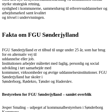
styrke strategisk retning,
synlighed i kommunerne, sammenhæng til erhvervsuddannelser og
arbejdsmarked samt kvalitet
og trivsel i undervisningen.
Fakta om FGU Sønderjylland
FGU Sønderjylland er et tilbud til unge under 25 år, som har brug
for en alternativ vej til
uddannelse eller job.
Institutionen arbejder målrettet med faglig, personlig og social
udvikling i tæt samarbejde med
kommuner, virksomheder og øvrige uddannelsesinstitutioner. FGU
Sønderjylland har skoler i
Sønderborg, Rødekro, Tønder og Haderslev.
Bestyrelsen for FGU Sønderjylland – samlet overblik
Jesper Smaling – udpeget af kommunalbestyrelsen i Sønderborg
Kommune