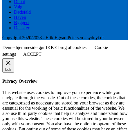
Debat
Valg
Dødsfald
Haven
Byggeri
Det sker
Copyright 2020/2028 - Erik Egvad Petersen - sydnyt.dk
Denne hjemmeside gør IKKE brug af cookies.
Cookie
settings
ACCEPT
Luk
Privacy Overview
This website uses cookies to improve your experience while you
navigate through the website. Out of these cookies, the cookies that
are categorized as necessary are stored on your browser as they are
essential for the working of basic functionalities of the website. We
also use third-party cookies that help us analyze and understand how
you use this website. These cookies will be stored in your browser
only with your consent. You also have the option to opt-out of these
cookies. But opting out of some of these cookies may have an effect