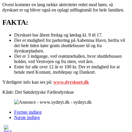
Oveni kommer en lang række aktiviteter rettet mod børn, så
dyrskuet er og bliver også en oplagt udflugtsmål for hele familien.
FAKTA:
Dyrskuet har åbent fredag og lørdag kl. 9 til 17.
Der er mulighed for parkering på Aabenraa Havn, herfra vil
der hele tiden køre gratis shuttlebusser til og fra
dyrskuepladsen.
Der er 3 indgange, ved svømmehallen, hvor shuttlebussen
holder, ved Vestvejen og fra stien, ved åen.
Entre for alle over 12 år er 100 kr. Der er mulighed for at
betale med Kontant, mobilepay og Dankort.
Yderligere info kan ses på:
www.dyrskuet.dk
Kilde: Det Sønderjyske Fællesdyrskue
Forrige indlæg
Næste indlæg