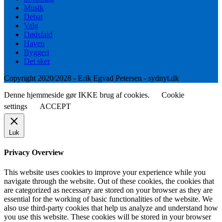
Musik
Debat
Valg
Dødsfald
Haven
Byggeri
Det sker
Copyright 2020/2028 - Erik Egvad Petersen - sydnyt.dk
Denne hjemmeside gør IKKE brug af cookies.
Cookie
settings
ACCEPT
Luk
Privacy Overview
This website uses cookies to improve your experience while you
navigate through the website. Out of these cookies, the cookies that
are categorized as necessary are stored on your browser as they are
essential for the working of basic functionalities of the website. We
also use third-party cookies that help us analyze and understand how
you use this website. These cookies will be stored in your browser