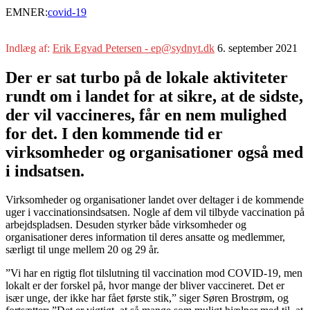
EMNER:
covid-19
Indlæg af:
Erik Egvad Petersen - ep@sydnyt.dk
6. september 2021
Der er sat turbo på de lokale aktiviteter
rundt om i landet for at sikre, at de sidste,
der vil vaccineres, får en nem mulighed
for det. I den kommende tid er
virksomheder og organisationer også med
i indsatsen.
Virksomheder og organisationer landet over deltager i de kommende
uger i vaccinationsindsatsen. Nogle af dem vil tilbyde vaccination på
arbejdspladsen. Desuden styrker både virksomheder og
organisationer deres information til deres ansatte og medlemmer,
særligt til unge mellem 20 og 29 år.
”Vi har en rigtig flot tilslutning til vaccination mod COVID-19, men
lokalt er der forskel på, hvor mange der bliver vaccineret. Det er
især unge, der ikke har fået første stik,” siger Søren Brostrøm, og