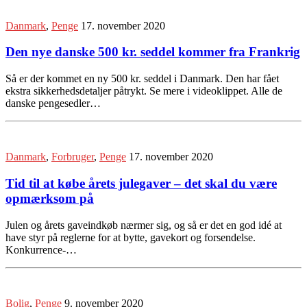
Danmark
,
Penge
17. november 2020
Den nye danske 500 kr. seddel kommer fra Frankrig
Så er der kommet en ny 500 kr. seddel i Danmark. Den har fået
ekstra sikkerhedsdetaljer påtrykt. Se mere i videoklippet. Alle de
danske pengesedler…
Danmark
,
Forbruger
,
Penge
17. november 2020
Tid til at købe årets julegaver – det skal du være
opmærksom på
Julen og årets gaveindkøb nærmer sig, og så er det en god idé at
have styr på reglerne for at bytte, gavekort og forsendelse.
Konkurrence-…
Bolig
,
Penge
9. november 2020