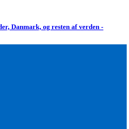
, Danmark, og resten af verden -