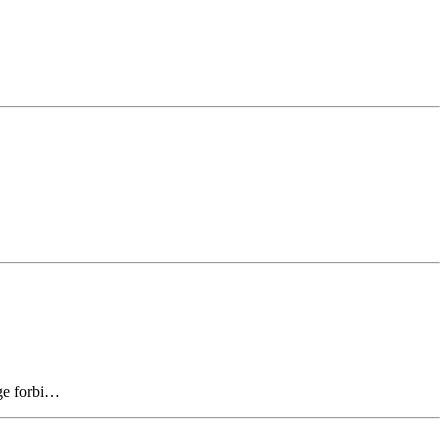
gge forbi…