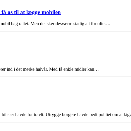
få os til at lægge mobilen
 mobil bag rattet. Men det sker desværre stadig alt for ofte….
 kører ind i det mørke halvår. Med få enkle midler kan…
bilister havde for travlt. Utrygge borgere havde bedt politiet om at ki