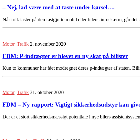
– Nej, lad være med at taste under kørsel….
Når folk taster på den fastgjorte mobil eller bilens infoskærm, går det 
Motor
,
Trafik
2. november 2020
FDM: P-indtægter er blevet en ny skat på bilister
Kun to kommuner har fået modregnet deres p-indtægter af staten. Bilist
Motor
,
Trafik
31. oktober 2020
FDM – Ny rapport: Vigtigt sikkerhedsudstyr kan give
Der er et stort sikkerhedsmæssigt potentiale i nye bilers assistentsy