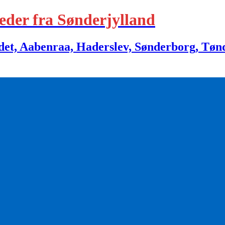
eder fra Sønderjylland
 Aabenraa, Haderslev, Sønderborg, Tønder