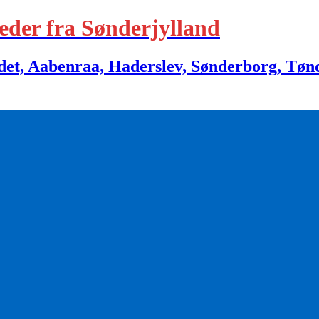
eder fra Sønderjylland
 Aabenraa, Haderslev, Sønderborg, Tønder