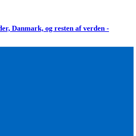
, Danmark, og resten af verden -