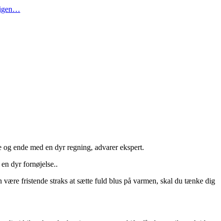
t igen…
de og ende med en dyr regning, advarer ekspert.
en dyr fornøjelse..
an være fristende straks at sætte fuld blus på varmen, skal du tænke dig