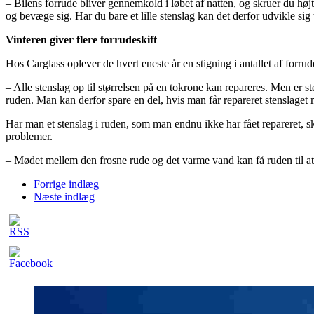
– Bilens forrude bliver gennemkold i løbet af natten, og skruer du højt
og bevæge sig. Har du bare et lille stenslag kan det derfor udvikle sig 
Vinteren giver flere forrudeskift
Hos Carglass oplever de hvert eneste år en stigning i antallet af forrude
– Alle stenslag op til størrelsen på en tokrone kan repareres. Men er st
ruden. Man kan derfor spare en del, hvis man får repareret stenslaget 
Har man et stenslag i ruden, som man endnu ikke har fået repareret, s
problemer.
– Mødet mellem den frosne rude og det varme vand kan få ruden til at
Forrige indlæg
Næste indlæg