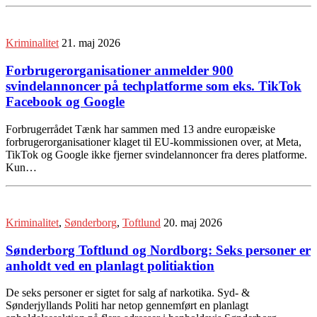
Kriminalitet
21. maj 2026
Forbrugerorganisationer anmelder 900
svindelannoncer på techplatforme som eks. TikTok
Facebook og Google
Forbrugerrådet Tænk har sammen med 13 andre europæiske
forbrugerorganisationer klaget til EU-kommissionen over, at Meta,
TikTok og Google ikke fjerner svindelannoncer fra deres platforme.
Kun…
Kriminalitet
,
Sønderborg
,
Toftlund
20. maj 2026
Sønderborg Toftlund og Nordborg: Seks personer er
anholdt ved en planlagt politiaktion
De seks personer er sigtet for salg af narkotika. Syd- &
Sønderjyllands Politi har netop gennemført en planlagt