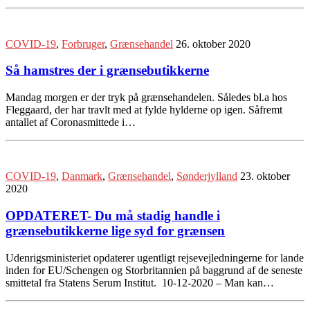
COVID-19
,
Forbruger
,
Grænsehandel
26. oktober 2020
Så hamstres der i grænsebutikkerne
Mandag morgen er der tryk på grænsehandelen. Således bl.a hos
Fleggaard, der har travlt med at fylde hylderne op igen. Såfremt
antallet af Coronasmittede i…
COVID-19
,
Danmark
,
Grænsehandel
,
Sønderjylland
23. oktober
2020
OPDATERET- Du må stadig handle i
grænsebutikkerne lige syd for grænsen
Udenrigsministeriet opdaterer ugentligt rejsevejledningerne for lande
inden for EU/Schengen og Storbritannien på baggrund af de seneste
smittetal fra Statens Serum Institut. 10-12-2020 – Man kan…