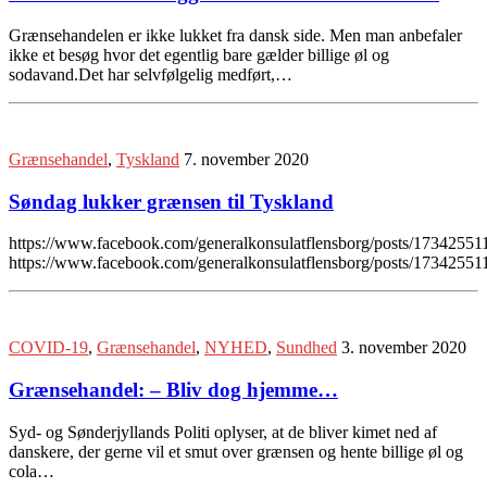
Grænsehandelen er ikke lukket fra dansk side. Men man anbefaler
ikke et besøg hvor det egentlig bare gælder billige øl og
sodavand.Det har selvfølgelig medført,…
Grænsehandel
,
Tyskland
7. november 2020
Søndag lukker grænsen til Tyskland
https://www.facebook.com/generalkonsulatflensborg/posts/1734255
https://www.facebook.com/generalkonsulatflensborg/posts/1734255
COVID-19
,
Grænsehandel
,
NYHED
,
Sundhed
3. november 2020
Grænsehandel: – Bliv dog hjemme…
Syd- og Sønderjyllands Politi oplyser, at de bliver kimet ned af
danskere, der gerne vil et smut over grænsen og hente billige øl og
cola…