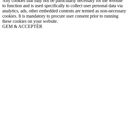
Any cookies that may not be particularly necessary for the website
to function and is used specifically to collect user personal data via
analytics, ads, other embedded contents are termed as non-necessary
cookies. It is mandatory to procure user consent prior to running
these cookies on your website.
GEM & ACCEPTÈR