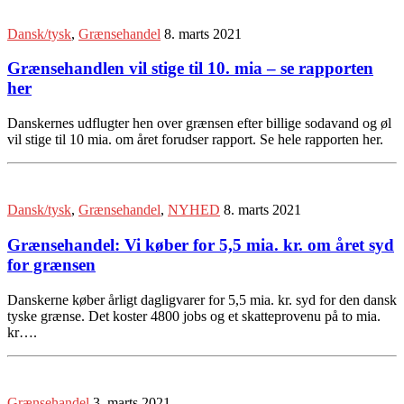
Dansk/tysk
,
Grænsehandel
8. marts 2021
Grænsehandlen vil stige til 10. mia – se rapporten
her
Danskernes udflugter hen over grænsen efter billige sodavand og øl
vil stige til 10 mia. om året forudser rapport. Se hele rapporten her.
Dansk/tysk
,
Grænsehandel
,
NYHED
8. marts 2021
Grænsehandel: Vi køber for 5,5 mia. kr. om året syd
for grænsen
Danskerne køber årligt dagligvarer for 5,5 mia. kr. syd for den dansk
tyske grænse. Det koster 4800 jobs og et skatteprovenu på to mia.
kr….
Grænsehandel
3. marts 2021