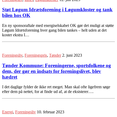
Støt Løgum Idrætsforening i Løgumkloster og tank
bilen hos OK
En ny sponsoraftale med energiselskabet OK gør det muligt at støtte
Løgum Idrætsforening hver gang bilen tankes – helt uden at det
koster ekstra I…
Foreningsliv
,
Foreningspris
,
Tønder
2. juni 2023
Tønder Kommune: Foreningerne, sportsfolkene og
dem, der gør en indsats for foreningslivet, blev
hædret
I det daglige fylder de ikke ret meget. Man skal ofte ligefrem søge
efter dem på nettet, for at finde ud af, at de eksisterer….
Energi
,
Foreningsliv
10. februar 2023