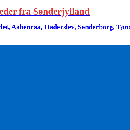
eder fra Sønderjylland
 Aabenraa, Haderslev, Sønderborg, Tønder