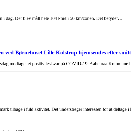
jen i dag. Der blev målt hele 104 km/t i 50 km/zonen. Det betyder…
ved Børnehuset Lille Kolstrup hjemsendes efter smitt
 tirsdag modtaget et positiv testsvar på COVID-19. Aabenraa Kommune 
mark tilbage i fuld aktivitet. Det understreger interessen for at deltag