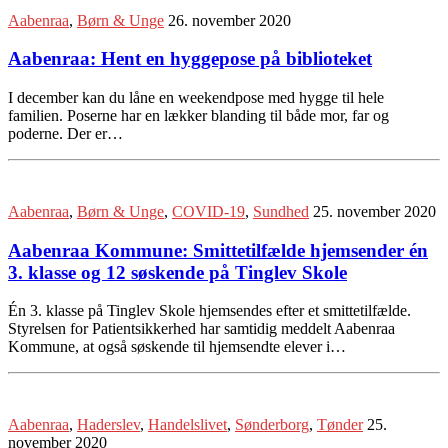
Aabenraa
,
Børn & Unge
26. november 2020
Aabenraa: Hent en hyggepose på biblioteket
I december kan du låne en weekendpose med hygge til hele
familien. Poserne har en lækker blanding til både mor, far og
poderne. Der er…
Aabenraa
,
Børn & Unge
,
COVID-19
,
Sundhed
25. november 2020
Aabenraa Kommune: Smittetilfælde hjemsender én
3. klasse og 12 søskende på Tinglev Skole
Én 3. klasse på Tinglev Skole hjemsendes efter et smittetilfælde.
Styrelsen for Patientsikkerhed har samtidig meddelt Aabenraa
Kommune, at også søskende til hjemsendte elever i…
Aabenraa
,
Haderslev
,
Handelslivet
,
Sønderborg
,
Tønder
25.
november 2020