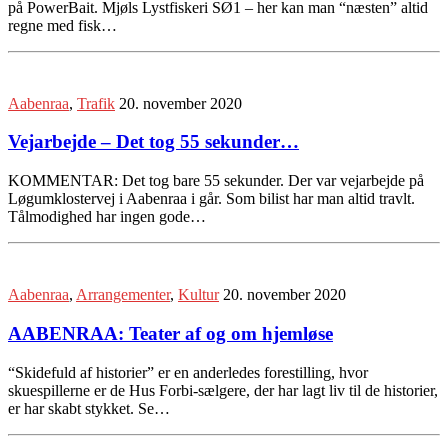
på PowerBait. Mjøls Lystfiskeri SØ1 – her kan man “næsten” altid
regne med fisk…
Aabenraa
,
Trafik
20. november 2020
Vejarbejde – Det tog 55 sekunder…
KOMMENTAR: Det tog bare 55 sekunder. Der var vejarbejde på
Løgumklostervej i Aabenraa i går. Som bilist har man altid travlt.
Tålmodighed har ingen gode…
Aabenraa
,
Arrangementer
,
Kultur
20. november 2020
AABENRAA: Teater af og om hjemløse
“Skidefuld af historier” er en anderledes forestilling, hvor
skuespillerne er de Hus Forbi-sælgere, der har lagt liv til de historier,
er har skabt stykket. Se…