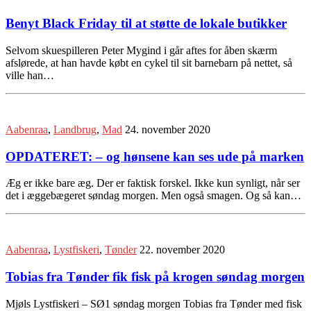
Benyt Black Friday til at støtte de lokale butikker
Selvom skuespilleren Peter Mygind i går aftes for åben skærm
afslørede, at han havde købt en cykel til sit barnebarn på nettet, så
ville han…
Aabenraa
,
Landbrug
,
Mad
24. november 2020
OPDATERET: – og hønsene kan ses ude på marken
Æg er ikke bare æg. Der er faktisk forskel. Ikke kun synligt, når ser
det i æggebægeret søndag morgen. Men også smagen. Og så kan…
Aabenraa
,
Lystfiskeri
,
Tønder
22. november 2020
Tobias fra Tønder fik fisk på krogen søndag morgen
Mjøls Lystfiskeri – SØ1 søndag morgen Tobias fra Tønder med fisk