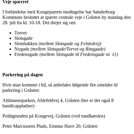
Veje spærret
I forbindelse med Kongeparrets modtagelse har Sønderborg
Kommune besluttet at spærre centrale veje i Gråsten by mandag den
28. juli fra kl. 10-18. Det drejer sig om:
Torvet
Slotsgade
Slotsbakken
(mellem Slotsgade og Felstedvej)
Nygade
(mellem Slotsgade/Torvet og Ringgade)
Fredensgade
(mellem Slotsgade til Fredensgade nr. 11)
Parkering på dagen
Hvis man kommer i bil, så anbefales følgende fire områder til
parkering i Gråsten:
Ahlmannsparken, Ahlefeldvej 4, Gråsten (her er der også 8
handicappladser)
Politigrunden på Kongevej, Gråsten (ved rundkørslen)
Peter Marcussens Plads, Emmas Have 20, Gråsten