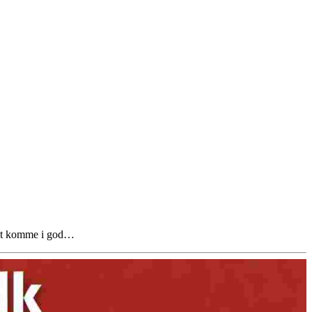
n at komme i god…