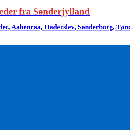
eder fra Sønderjylland
 Aabenraa, Haderslev, Sønderborg, Tønder