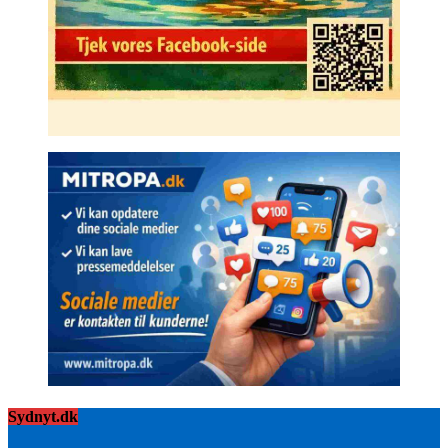
Sydnyt.dk