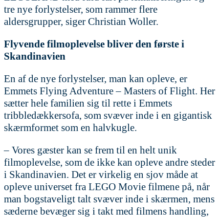
tre nye forlystelser, som rammer flere
aldersgrupper, siger Christian Woller.
Flyvende filmoplevelse bliver den første i
Skandinavien
En af de nye forlystelser, man kan opleve, er
Emmets Flying Adventure – Masters of Flight. Her
sætter hele familien sig til rette i Emmets
tribbledækkersofa, som svæver inde i en gigantisk
skærmformet som en halvkugle.
– Vores gæster kan se frem til en helt unik
filmoplevelse, som de ikke kan opleve andre steder
i Skandinavien. Det er virkelig en sjov måde at
opleve universet fra LEGO Movie filmene på, når
man bogstaveligt talt svæver inde i skærmen, mens
sæderne bevæger sig i takt med filmens handling,