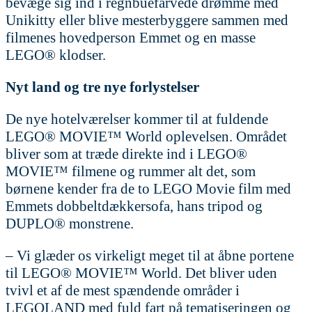
bevæge sig ind i regnbuefarvede drømme med
Unikitty eller blive mesterbyggere sammen med
filmenes hovedperson Emmet og en masse
LEGO® klodser.
Nyt land og tre nye forlystelser
De nye hotelværelser kommer til at fuldende
LEGO® MOVIE™ World oplevelsen. Området
bliver som at træde direkte ind i LEGO®
MOVIE™ filmene og rummer alt det, som
børnene kender fra de to LEGO Movie film med
Emmets dobbeltdækkersofa, hans tripod og
DUPLO® monstrene.
– Vi glæder os virkeligt meget til at åbne portene
til LEGO® MOVIE™ World. Det bliver uden
tvivl et af de mest spændende områder i
LEGOLAND med fuld fart på tematiseringen og