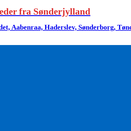
eder fra Sønderjylland
 Aabenraa, Haderslev, Sønderborg, Tønder