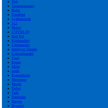
Vejr
Arrangementer
Bolig
Sundhed
Syddanmark
112
Motor
COVID-19
Sort Sol
Kriminalitet
Uddannelse
Julebyen Tønder
Grænsehandel
Vind
Penge
Miljø
politi
Kongehuset
Shopping
Musik
Debat
Valg
Dødsfald
Haven
Byggeri