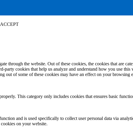
ACCEPT
te through the website. Out of these cookies, the cookies that are cate
hird-party cookies that help us analyze and understand how you use this
ting out of some of these cookies may have an effect on your browsing 
properly. This category only includes cookies that ensures basic functio
function and is used specifically to collect user personal data via anal
e cookies on your website.