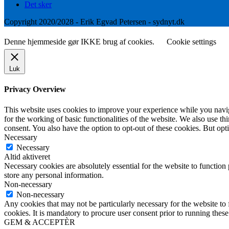
Det sker
Copyright 2020/2028 - Erik Egvad Petersen - sydnyt.dk
Denne hjemmeside gør IKKE brug af cookies.
Cookie settings
Luk
Privacy Overview
This website uses cookies to improve your experience while you naviga
for the working of basic functionalities of the website. We also use t
consent. You also have the option to opt-out of these cookies. But op
Necessary
Necessary
Altid aktiveret
Necessary cookies are absolutely essential for the website to function 
store any personal information.
Non-necessary
Non-necessary
Any cookies that may not be particularly necessary for the website to 
cookies. It is mandatory to procure user consent prior to running thes
GEM & ACCEPTÈR