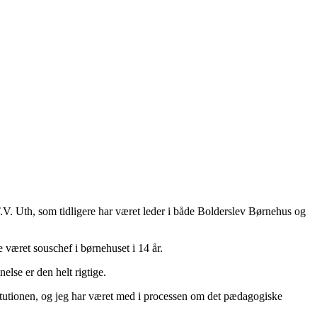
T.V. Uth, som tidligere har været leder i både Bolderslev Børnehus og
 været souschef i børnehuset i 14 år.
else er den helt rigtige.
nstitutionen, og jeg har været med i processen om det pædagogiske