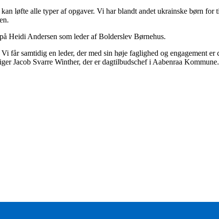
 løfte alle typer af opgaver. Vi har blandt andet ukrainske børn for ti
en.
e på Heidi Andersen som leder af Bolderslev Børnehus.
i får samtidig en leder, der med sin høje faglighed og engagement er den
, siger Jacob Svarre Winther, der er dagtilbudschef i Aabenraa Kommune.