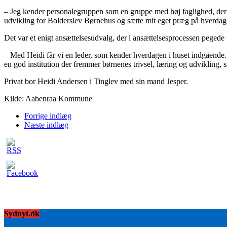
– Jeg kender personalegruppen som en gruppe med høj faglighed, der kan
udvikling for Bolderslev Børnehus og sætte mit eget præg på hverdag
Det var et enigt ansættelsesudvalg, der i ansættelsesprocessen peged
– Med Heidi får vi en leder, som kender hverdagen i huset indgående. V
en god institution der fremmer børnenes trivsel, læring og udvikling
Privat bor Heidi Andersen i Tinglev med sin mand Jesper.
Kilde: Aabenraa Kommune
Forrige indlæg
Næste indlæg
Sydnyt.dk