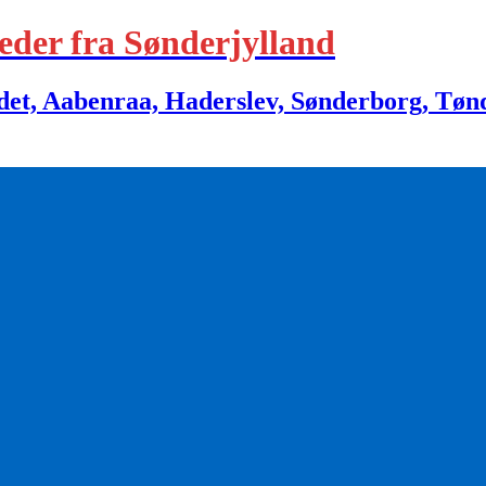
eder fra Sønderjylland
 Aabenraa, Haderslev, Sønderborg, Tønder