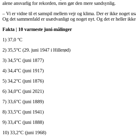
alene ansvarlig for rekorden, men gør den mere sandsynlig.
– Vi er vidne til et samspil mellem vejr og klima. Der er ikke noget us
Og det sammenfald er usædvanligt og noget nyt. Og det er heller ikke 
Fakta | 10 varmeste juni-målinger
1) 37,0 °C
2) 35,5°C (29. juni 1947 i Hillerød)
3) 34,5°C (juni 1877)
4) 34,4°C (juni 1917)
5) 34,2°C (juni 1876)
6) 34,0°C (juni 2021)
7) 33,6°C (juni 1889)
8) 33,5°C (juni 1941)
9) 33,4°C (juni 1888)
10) 33,2°C (juni 1968)