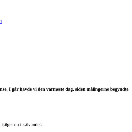
d
ense. I går havde vi den varmeste dag, siden målingerne begyndte
 følger nu i kølvandet.