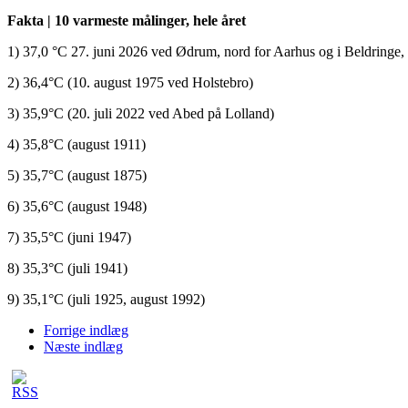
Fakta | 10 varmeste målinger, hele året
1) 37,0 °C 27. juni 2026 ved Ødrum, nord for Aarhus og i Beldringe,
2) 36,4°C (10. august 1975 ved Holstebro)
3) 35,9°C (20. juli 2022 ved Abed på Lolland)
4) 35,8°C (august 1911)
5) 35,7°C (august 1875)
6) 35,6°C (august 1948)
7) 35,5°C (juni 1947)
8) 35,3°C (juli 1941)
9) 35,1°C (juli 1925, august 1992)
Forrige indlæg
Næste indlæg