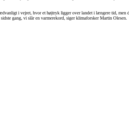
ædvanligt i vejret, hvor et højtryk ligger over landet i længere tid, men
sidste gang, vi slår en varmerekord, siger klimaforsker Martin Olesen.