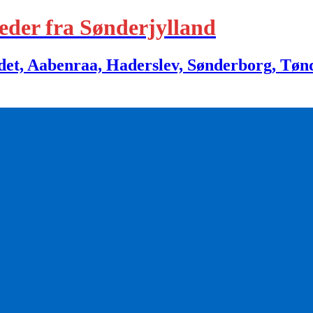
eder fra Sønderjylland
 Aabenraa, Haderslev, Sønderborg, Tønder