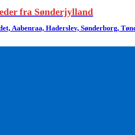
eder fra Sønderjylland
 Aabenraa, Haderslev, Sønderborg, Tønder