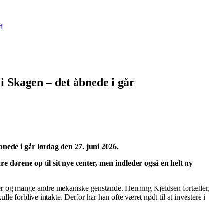
d
 Skagen – det åbnede i går
nede i går lørdag den 27. juni 2026.
dørene op til sit nye center, men indleder også en helt ny
erter og mange andre mekaniske genstande. Henning Kjeldsen fortæller,
 forblive intakte. Derfor har han ofte været nødt til at investere i