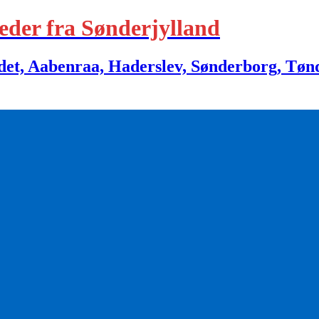
eder fra Sønderjylland
 Aabenraa, Haderslev, Sønderborg, Tønder