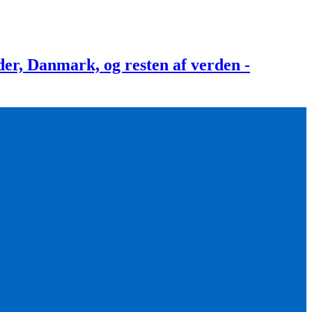
, Danmark, og resten af verden -