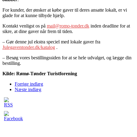
For kunder, der ønsker at købe gaver til deres ansatte lokalt, er vi
glade for at kunne tilbyde hjælp.
Kontakt venligst os på
mail@romo-tonder.dk
inden deadline for at
sikre, at dine gaver når frem til tiden.
– Gør denne jul ekstra speciel med lokale gaver fra
Julegaventonder.dk/katalog
.
– Besøg vores bestillingssiden for at se hele udvalget, og lægge din
bestilling.
Kilde: Rømø-Tønder Turistforening
Forrige indlæg
Næste indlæg