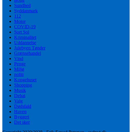
Bolig
Sundhed
Syddanmark
112
Motor
COVID-19
Sort Sol
Kriminalitet
Uddannelse
Julebyen Tønder
Grænsehandel
Vind
Penge
Miljø
politi
Kongehuset
Shopping
Musik
Debat
Valg
Dødsfald
Haven
Byggeri
Det sker