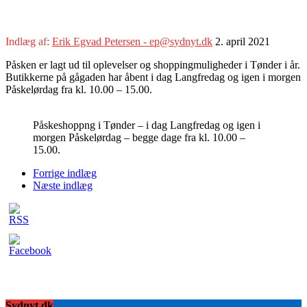
Indlæg af:
Erik Egvad Petersen - ep@sydnyt.dk
2. april 2021
Påsken er lagt ud til oplevelser og shoppingmuligheder i Tønder i år.
Butikkerne på gågaden har åbent i dag Langfredag og igen i morgen
Påskelørdag fra kl. 10.00 – 15.00.
Påskeshoppng i Tønder – i dag Langfredag og igen i
morgen Påskelørdag – begge dage fra kl. 10.00 –
15.00.
Forrige indlæg
Næste indlæg
Sydnyt.dk