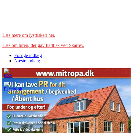
Læs mere om lystfiskeri her.
Læs om turen, der gav fladfisk ved Skarrev.
Forrige indlæg
Næste indlæg