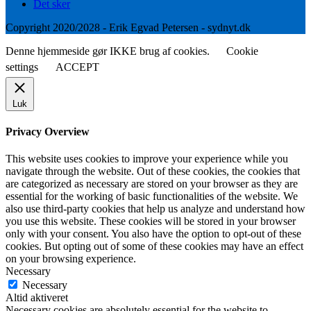
Det sker
Copyright 2020/2028 - Erik Egvad Petersen - sydnyt.dk
Denne hjemmeside gør IKKE brug af cookies.
Cookie
settings
ACCEPT
Luk
Privacy Overview
This website uses cookies to improve your experience while you
navigate through the website. Out of these cookies, the cookies that
are categorized as necessary are stored on your browser as they are
essential for the working of basic functionalities of the website. We
also use third-party cookies that help us analyze and understand how
you use this website. These cookies will be stored in your browser
only with your consent. You also have the option to opt-out of these
cookies. But opting out of some of these cookies may have an effect
on your browsing experience.
Necessary
Necessary
Altid aktiveret
Necessary cookies are absolutely essential for the website to