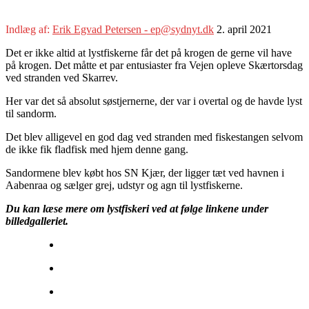
Indlæg af:
Erik Egvad Petersen - ep@sydnyt.dk
2. april 2021
Det er ikke altid at lystfiskerne får det på krogen de gerne vil have
på krogen. Det måtte et par entusiaster fra Vejen opleve Skærtorsdag
ved stranden ved Skarrev.
Her var det så absolut søstjernerne, der var i overtal og de havde lyst
til sandorm.
Det blev alligevel en god dag ved stranden med fiskestangen selvom
de ikke fik fladfisk med hjem denne gang.
Sandormene blev købt hos SN Kjær, der ligger tæt ved havnen i
Aabenraa og sælger grej, udstyr og agn til lystfiskerne.
Du kan læse mere om lystfiskeri ved at følge linkene under
billedgalleriet.