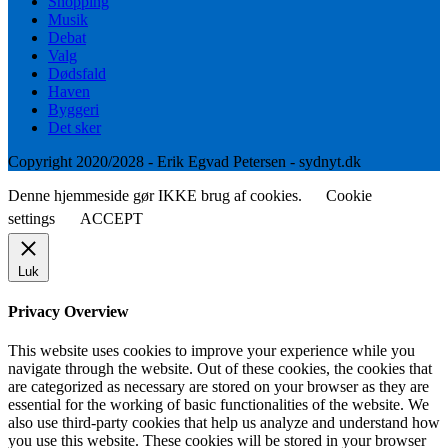
Shopping
Musik
Debat
Valg
Dødsfald
Haven
Byggeri
Det sker
Copyright 2020/2028 - Erik Egvad Petersen - sydnyt.dk
Denne hjemmeside gør IKKE brug af cookies.
Cookie
settings
ACCEPT
Luk
Privacy Overview
This website uses cookies to improve your experience while you
navigate through the website. Out of these cookies, the cookies that
are categorized as necessary are stored on your browser as they are
essential for the working of basic functionalities of the website. We
also use third-party cookies that help us analyze and understand how
you use this website. These cookies will be stored in your browser