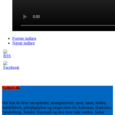
Forrige indlæg
Næste indlæg
Sydnyt.dk
Her kan du læse om nyheder, arrangementer, sport, natur, hobby,
handelslivet, arbejdspladser og meget mere fra Aabenraa, Haderslev,
Sønderborg, Tønder, Danmark og den store vide verden. Siden