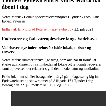
Tønder: Fødevarehuset Vores Marsk har
åbent i dag
Vores Marsk - Lokale fødevareleverandører i Tønder - Foto: Erik
Egvad Petersen
Indlæg af:
Erik Egvad Petersen - ep@sydnyt.dk
22. juli 2021
Fødevarer og fødevareoplevelser langs Vadehavet
Vadehavets nye fødevarehus for både lokale, turister og
erhverv
Vores Marsk rummer forskellige tiltag, som alle har til formål at
styrke udviklingen og synligheden af lokale og regionale fødevarer
samt oplevelser, der relaterer sig til den lokale natur og madkultur.
Er du lokal, turist eller besøgende – så gå på opdagelse og kig ind i
Fødevarehuset og showroomet på Allégade 15 i Tønder i dag
torsdag den 22. juli mellem kl. 11.00 og 17.00.