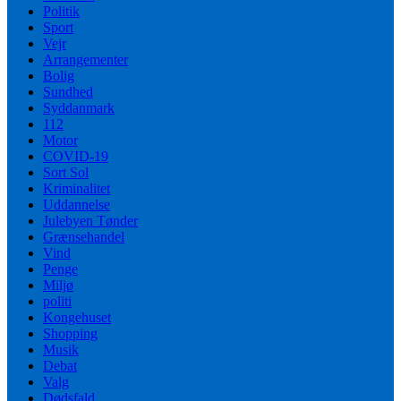
Politik
Sport
Vejr
Arrangementer
Bolig
Sundhed
Syddanmark
112
Motor
COVID-19
Sort Sol
Kriminalitet
Uddannelse
Julebyen Tønder
Grænsehandel
Vind
Penge
Miljø
politi
Kongehuset
Shopping
Musik
Debat
Valg
Dødsfald