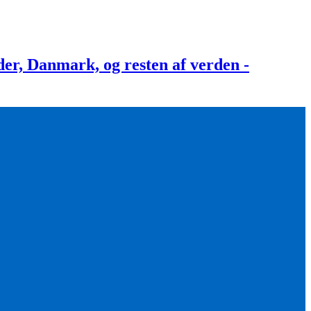
, Danmark, og resten af verden -