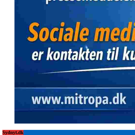
Sydnyt.dk