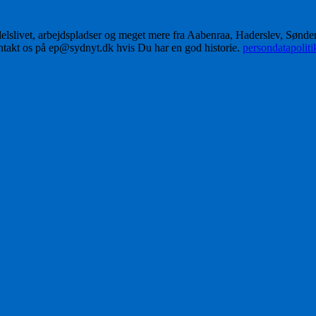
delslivet, arbejdspladser og meget mere fra Aabenraa, Haderslev, Sønd
ontakt os på ep@sydnyt.dk hvis Du har en god historie.
persondatapolit