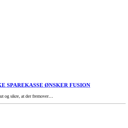
KE SPAREKASSE ØNSKER FUSION
tut og sikre, at der fremover…