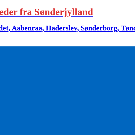
eder fra Sønderjylland
 Aabenraa, Haderslev, Sønderborg, Tønder