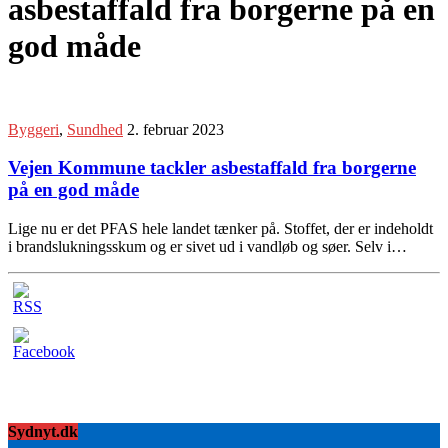
asbestaffald fra borgerne på en
god måde
Byggeri
,
Sundhed
2. februar 2023
Vejen Kommune tackler asbestaffald fra borgerne
på en god måde
Lige nu er det PFAS hele landet tænker på. Stoffet, der er indeholdt
i brandslukningsskum og er sivet ud i vandløb og søer. Selv i…
Sydnyt.dk