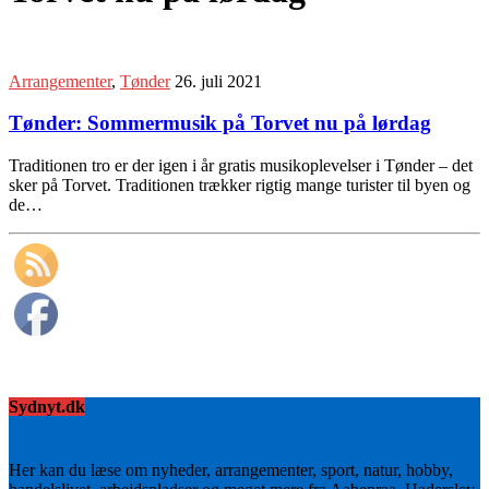
Arrangementer
,
Tønder
26. juli 2021
Tønder: Sommermusik på Torvet nu på lørdag
Traditionen tro er der igen i år gratis musikoplevelser i Tønder – det
sker på Torvet. Traditionen trækker rigtig mange turister til byen og
de…
Sydnyt.dk
Her kan du læse om nyheder, arrangementer, sport, natur, hobby,