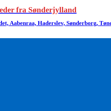
eder fra Sønderjylland
 Aabenraa, Haderslev, Sønderborg, Tønder