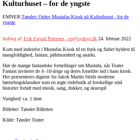
Kulturhuset – for de yngste
EMNER:
Tønder: Oplev Mustafas Kiosk på Kulturhuset - for de
yngste
Indlæg af:
Erik Egvad Petersen - ep@sydnyt.dk
24. februar 2022
Kom med indenfor i Mustafas Kiosk til en fræk og flabet hyldest til
mangfoldighed, fantasi, påhitsomhed og anarki.
Hør de mange fantastiske fortællinger om Mustafa, når Teater
Fantast inviterer de 4 -10-årige og deres forældre ind i hans kiosk.
Her præsenteres digtene fra Jakob Martin Strids moderne
børnebogsklassiker som en ægte rodebutik af forskellige små
historier fortalt med musik, sang, dukker, og skuespil
Varighed: ca. 1 time
Billetter: Tønder Billetten
Kilde: Tønder Teater