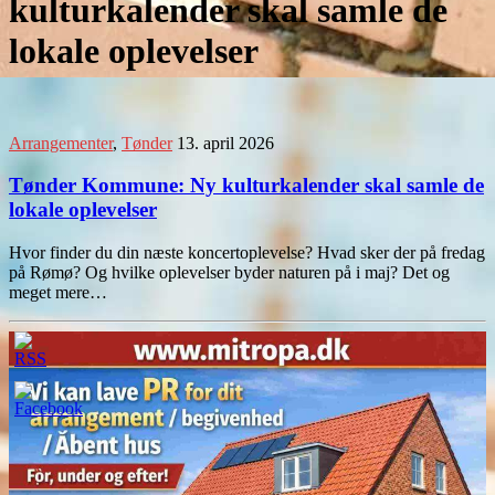
kulturkalender skal samle de
lokale oplevelser
Arrangementer
,
Tønder
13. april 2026
Tønder Kommune: Ny kulturkalender skal samle de
lokale oplevelser
Hvor finder du din næste koncertoplevelse? Hvad sker der på fredag
på Rømø? Og hvilke oplevelser byder naturen på i maj? Det og
meget mere…