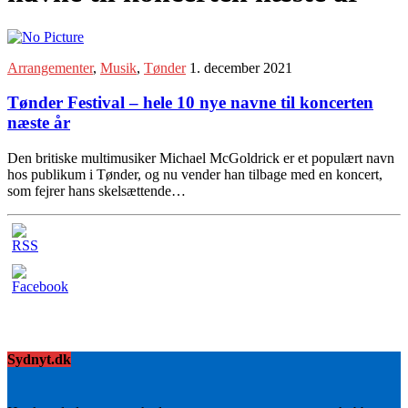
Arrangementer
,
Musik
,
Tønder
1. december 2021
Tønder Festival – hele 10 nye navne til koncerten
næste år
Den britiske multimusiker Michael McGoldrick er et populært navn
hos publikum i Tønder, og nu vender han tilbage med en koncert,
som fejrer hans skelsættende…
Sydnyt.dk