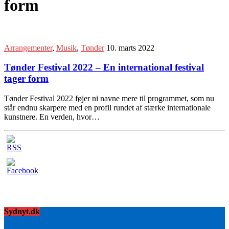
form
Arrangementer
,
Musik
,
Tønder
10. marts 2022
Tønder Festival 2022 – En international festival
tager form
Tønder Festival 2022 føjer ni navne mere til programmet, som nu
står endnu skarpere med en profil rundet af stærke internationale
kunstnere. En verden, hvor…
Sydnyt.dk