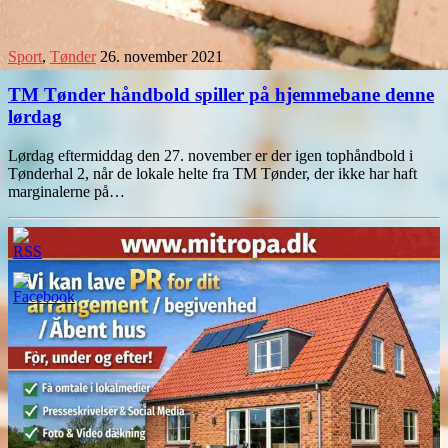
Sport
,
Tønder
26. november 2021
TM Tønder håndbold spiller på hjemmebane denne
lørdag
Lørdag eftermiddag den 27. november er der igen tophåndbold i
Tønderhal 2, når de lokale helte fra TM Tønder, der ikke har haft
marginalerne på…